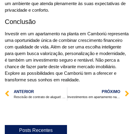
um ambiente que atenda plenamente às suas expectativas de
privacidade e conforto.
Conclusão
Investir em um apartamento na planta em Camboriú representa
uma oportunidade única de combinar crescimento financeiro
com qualidade de vida. Além de ser uma escolha inteligente
para quem busca valorização, personalização e modernidade,
é também um investimento seguro e rentável. Não perca a
chance de fazer parte deste vibrante mercado imobiliário.
Explore as possibilidades que Camboriú tem a oferecer e
transforme seus sonhos em realidade.
ANTERIOR
PRÓXIMO
Rescisão de contrato de aluguel: O que é e quando fazer
Investimentos em apartamento na planta em Florianópolis: vale a pena?
Posts Recentes