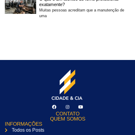
exatamente?
Muitas pessoas acreditam que a manutenção de
uma
CONTATO
QUEM SOMOS
INFORMAÇÕES
Todos os Posts