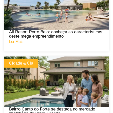
All Resort Porto Belo: conheça as características
deste mega empreendimento
Ler Mais
Cidade & Cia
Bairro Canto do Forte se destaca no mercado