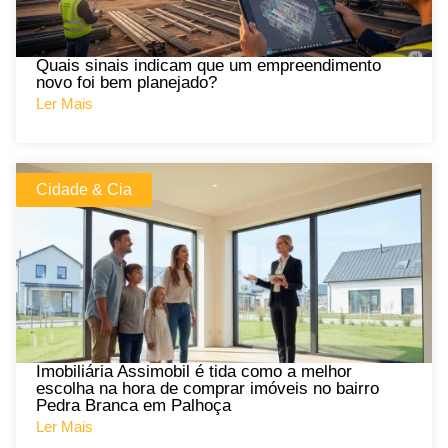
Quais sinais indicam que um empreendimento
novo foi bem planejado?
Ler Mais
Cidade & Cia
Imobiliária Assimobil é tida como a melhor
escolha na hora de comprar imóveis no bairro
Pedra Branca em Palhoça
Ler Mais