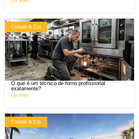
Ler Mais
Cidade & Cia
O que é um técnico de forno profissional
exatamente?
Ler Mais
Cidade & Cia