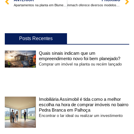
Apartamentos na planta em Blumenau seguem em constante valorização
inmach oferece diversos modelos de ar condicionado industrial à venda
Posts Recentes
Quais sinais indicam que um
empreendimento novo foi bem planejado?
Comprar um imóvel na planta ou recém lançado
Imobiliária Assimobil é tida como a melhor
escolha na hora de comprar imóveis no bairro
Pedra Branca em Palhoça
Encontrar o lar ideal ou realizar um investimento