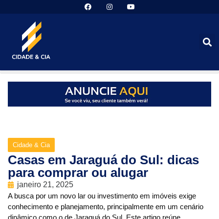
Cidade & Cia
Casas em Jaraguá do Sul: dicas
para comprar ou alugar
janeiro 21, 2025
A busca por um novo lar ou investimento em imóveis exige
conhecimento e planejamento, principalmente em um cenário
dinâmico como o de Jaraguá do Sul. Este artigo reúne