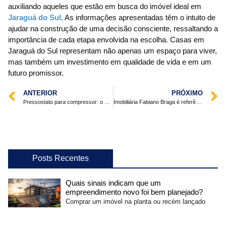
auxiliando aqueles que estão em busca do imóvel ideal em
Jaraguá do Sul
. As informações apresentadas têm o intuito de
ajudar na construção de uma decisão consciente, ressaltando a
importância de cada etapa envolvida na escolha. Casas em
Jaraguá do Sul representam não apenas um espaço para viver,
mas também um investimento em qualidade de vida e em um
futuro promissor.
ANTERIOR
PRÓXIMO
Pressostato para compressor: o que é e para que serve?
Imobiliária Fabiano Braga é referência no Condomínio Enseada Lagos de Xangri-Lá
Posts Recentes
Quais sinais indicam que um
empreendimento novo foi bem planejado?
Comprar um imóvel na planta ou recém lançado