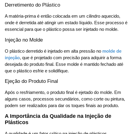
Derretimento do Plástico
A matéria-prima é então colocada em um cilindro aquecido,
onde é derretida até atingir um estado líquido. Esse processo é
essencial para que o plástico possa ser injetado no molde.
Injeção no Molde
O plástico derretido é injetado em alta pressão no
molde de
injeção
, que é projetado com precisão para adquirir a forma
desejada do produto final. Esse molde é mantido fechado até
que o plástico esfrie e solidifique.
Ejeção do Produto Final
Após o resfriamento, o produto final é ejetado do molde. Em
alguns casos, processos secundários, como corte ou pintura,
podem ser realizados para dar os toques finais ao produto.
A Importância da Qualidade na Injeção de
Plásticos
A qualidade é um fator crítico na injeção de plásticos,