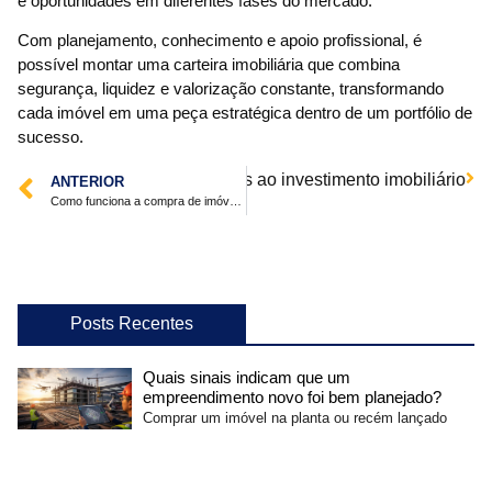
e oportunidades em diferentes fases do mercado.
Com planejamento, conhecimento e apoio profissional, é
possível montar uma carteira imobiliária que combina
segurança, liquidez e valorização constante, transformando
cada imóvel em uma peça estratégica dentro de um portfólio de
sucesso.
Tecnologia e inovação aplicadas ao investimento imobiliário
ANTERIOR
Como funciona a compra de imóveis à venda em Itajaí em condomínio fechado?
Posts Recentes
Quais sinais indicam que um
empreendimento novo foi bem planejado?
Comprar um imóvel na planta ou recém lançado