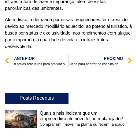
infraestrutura de lazer e segurança, além de vistas
panorâmicas deslumbrantes.
Além disso, a demanda por essas propriedades tem crescido
devido ao mercado imobiliário aquecido, ao potencial turístico, à
busca por status e exclusividade, aos rendimentos com aluguel
por temporada, à qualidade de vida e à infraestrutura
desenvolvida.
ANTERIOR
PRÓXIMO
8 praias brasileiras para praticar surf
Dicas para acertar na escolha de um geminado em Jaraguá do Sul SC
Posts Recentes
Quais sinais indicam que um
empreendimento novo foi bem planejado?
Comprar um imóvel na planta ou recém lançado