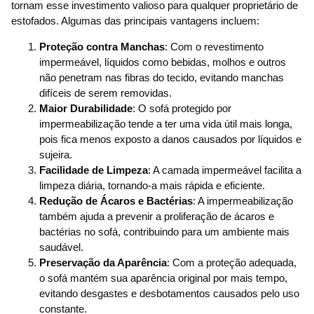
tornam esse investimento valioso para qualquer proprietário de
estofados. Algumas das principais vantagens incluem:
Proteção contra Manchas
: Com o revestimento
impermeável, líquidos como bebidas, molhos e outros
não penetram nas fibras do tecido, evitando manchas
difíceis de serem removidas.
Maior Durabilidade
: O sofá protegido por
impermeabilização tende a ter uma vida útil mais longa,
pois fica menos exposto a danos causados por líquidos e
sujeira.
Facilidade de Limpeza
: A camada impermeável facilita a
limpeza diária, tornando-a mais rápida e eficiente.
Redução de Ácaros e Bactérias
: A impermeabilização
também ajuda a prevenir a proliferação de ácaros e
bactérias no sofá, contribuindo para um ambiente mais
saudável.
Preservação da Aparência
: Com a proteção adequada,
o sofá mantém sua aparência original por mais tempo,
evitando desgastes e desbotamentos causados pelo uso
constante.