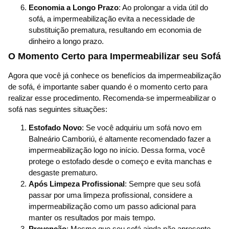
Economia a Longo Prazo
: Ao prolongar a vida útil do
sofá, a impermeabilização evita a necessidade de
substituição prematura, resultando em economia de
dinheiro a longo prazo.
O Momento Certo para Impermeabilizar seu Sofá
Agora que você já conhece os benefícios da impermeabilização
de sofá, é importante saber quando é o momento certo para
realizar esse procedimento. Recomenda-se impermeabilizar o
sofá nas seguintes situações:
Estofado Novo
: Se você adquiriu um sofá novo em
Balneário Camboriú, é altamente recomendado fazer a
impermeabilização logo no início. Dessa forma, você
protege o estofado desde o começo e evita manchas e
desgaste prematuro.
Após Limpeza Profissional
: Sempre que seu sofá
passar por uma limpeza profissional, considere a
impermeabilização como um passo adicional para
manter os resultados por mais tempo.
Prevenção
: Mesmo que seu sofá ainda não apresente