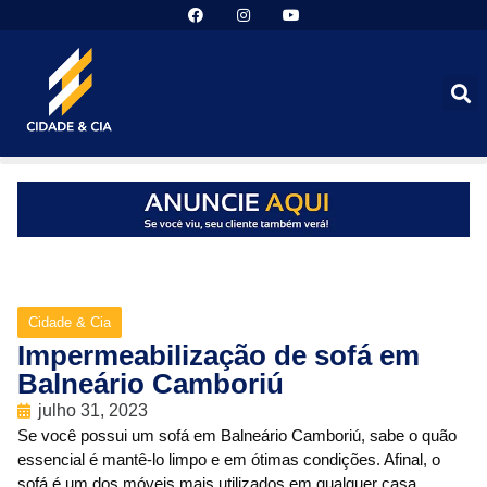
Cidade & Cia
Impermeabilização de sofá em
Balneário Camboriú
julho 31, 2023
Se você possui um sofá em Balneário Camboriú, sabe o quão
essencial é mantê-lo limpo e em ótimas condições. Afinal, o
sofá é um dos móveis mais utilizados em qualquer casa,