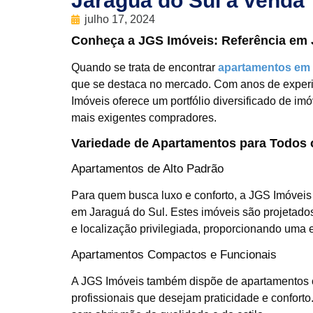
Jaraguá do Sul à venda
julho 17, 2024
Conheça a JGS Imóveis: Referência em 
Quando se trata de encontrar
apartamentos em 
que se destaca no mercado. Com anos de experi
Imóveis oferece um portfólio diversificado de i
mais exigentes compradores.
Variedade de Apartamentos para Todos 
Apartamentos de Alto Padrão
Para quem busca luxo e conforto, a JGS Imóveis
em Jaraguá do Sul. Estes imóveis são projetad
e localização privilegiada, proporcionando uma 
Apartamentos Compactos e Funcionais
A JGS Imóveis também dispõe de apartamentos co
profissionais que desejam praticidade e conforto