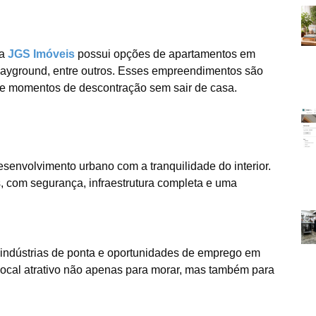
 a
JGS Imóveis
possui opções de apartamentos em
layground, entre outros. Esses empreendimentos são
a e momentos de descontração sem sair de casa.
envolvimento urbano com a tranquilidade do interior.
s, com segurança, infraestrutura completa e uma
 indústrias de ponta e oportunidades de emprego em
 local atrativo não apenas para morar, mas também para