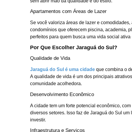
sem abrir mão da qualidade e do estilo.
Apartamentos com Áreas de Lazer
Se você valoriza áreas de lazer e comodidades,
condomínios que oferecem piscina, academia, p
perfeitos para quem busca uma vida social ativ
Por Que Escolher Jaraguá do Sul?
Qualidade de Vida
Jaraguá do Sul é uma cidade
que combina o des
A qualidade de vida é um dos principais atrativo
comunidade acolhedora.
Desenvolvimento Econômico
A cidade tem um forte potencial econômico, com
diversos setores. Isso faz de Jaraguá do Sul um
investir.
Infraestrutura e Serviços