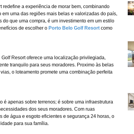
t redefine a experiência de morar bem, combinando
do em uma das regiões mais belas e valorizadas do país,
s do que uma compra, é um investimento em um estilo
enefícios de escolher o
Porto Belo Golf Resort
como
Golf Resort oferece uma localização privilegiada,
nte tranquilo para seus moradores. Proximo às belas
is vias, o loteamento promete uma combinação perfeita
 é apenas sobre terrenos; é sobre uma infraestrutura
s necessidades dos seus moradores. Com ruas
 de água e esgoto eficientes e segurança 24 horas, o
lidade para sua família.