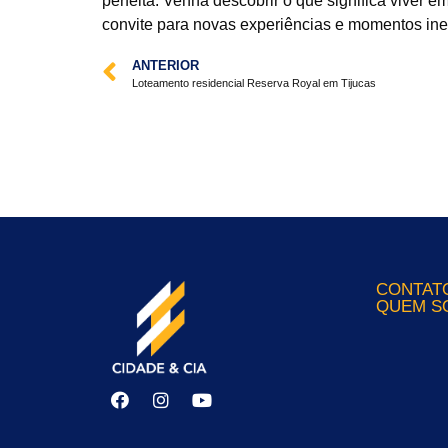
perfeita. Venha descobrir o que significa viver 
convite para novas experiências e momentos ine
ANTERIOR
Loteamento residencial Reserva Royal em Tijucas
CONTAT
QUEM S