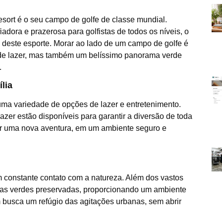
esort é o seu campo de golfe de classe mundial.
dora e prazerosa para golfistas de todos os níveis, o
deste esporte. Morar ao lado de um campo de golfe é
de lazer, mas também um belíssimo panorama verde
.
lia
 uma variedade de opções de lazer e entretenimento.
azer estão disponíveis para garantir a diversão de toda
ser uma nova aventura, em um ambiente seguro e
em constante contato com a natureza. Além dos vastos
eas verdes preservadas, proporcionando um ambiente
m busca um refúgio das agitações urbanas, sem abrir