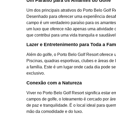
Um Paraíso para os Amantes do Golfe
Um dos principais atrativos do Porto Belo Golf R
Desenhado para oferecer uma experiência desafia
campo é um verdadeiro paraíso para os amantes 
um luxo que oferece não apenas uma atividade 
que contribui para uma vida tranquila e saudável
Lazer e Entretenimento para Toda a Famí
Além do golfe, o Porto Belo Golf Resort oferece
Piscinas, quadras esportivas, clubes e áreas de l
a família. Este é um lugar onde cada dia pode 
exclusivo.
Conexão com a Natureza
Viver no Porto Belo Golf Resort significa estar 
campos de golfe, o loteamento é cercado por ár
de paz e tranquilidade. É o local ideal para que
mão da comodidade e do luxo.