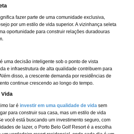
eta
ignifica fazer parte de uma comunidade exclusiva,
jo por um estilo de vida superior. A vizinhança seleta
a oportunidade para construir relações duradouras
m.
 é uma decisão inteligente sob o ponto de vista
iada e infraestrutura de alta qualidade contribuem para
 Além disso, a crescente demanda por residências de
mento continue crescendo ao longo do tempo.
 Vida
imo lar é
investir em uma qualidade de vida
sem
gar para construir sua casa, mas um estilo de vida
. Se você está buscando um investimento seguro, com
idades de lazer, o Porto Belo Golf Resort é a escolha