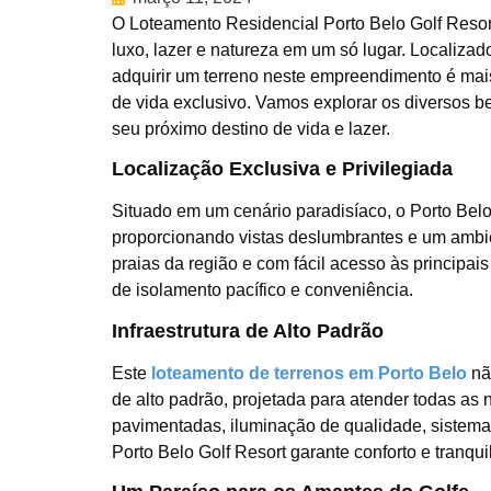
O Loteamento Residencial Porto Belo Golf Resor
luxo, lazer e natureza em um só lugar. Localiza
adquirir um terreno neste empreendimento é mai
de vida exclusivo. Vamos explorar os diversos b
seu próximo destino de vida e lazer.
Localização Exclusiva e Privilegiada
Situado em um cenário paradisíaco, o Porto Belo 
proporcionando vistas deslumbrantes e um ambie
praias da região e com fácil acesso às principa
de isolamento pacífico e conveniência.
Infraestrutura de Alto Padrão
Este
loteamento de terrenos em Porto Belo
não
de alto padrão, projetada para atender todas a
pavimentadas, iluminação de qualidade, sistemas
Porto Belo Golf Resort garante conforto e tranqui