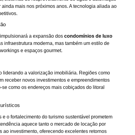
r ainda mais nos próximos anos. A tecnologia aliada ao
etitivos.
rão
r impulsionará a expansão dos
condomínios de luxo
s infraestrutura moderna, mas também um estilo de
oworkings e espaços gourmet.
o liderando a valorização imobiliária. Regiões como
em receber novos investimentos e empreendimentos
o-se como os endereços mais cobiçados do litoral
urísticos
e o fortalecimento do turismo sustentável prometem
 tendência aquece tanto o mercado de locação por
 ao investimento, oferecendo excelentes retornos