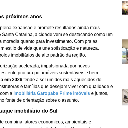
os próximos anos
lena expansão e promete resultados ainda mais
 de Santa Catarina, a cidade vem se destacando como um
ra moradia quanto para investimento. Com praias
m estilo de vida que une sofisticação e natureza,
los imobiliários de alto padrão da região.
orização acelerada, impulsionada por novos
rescente procura por imóveis sustentáveis e bem
ba em 2026
tende a ser um dos mais aquecidos do
nstrutoras e famílias que desejam viver com qualidade e
a com a
imobiliária Garopaba Prime Imóveis
e juntos,
o fonte de orientação sobre o assunto.
aque imobiliário do Sul
de combina fatores econômicos, ambientais e