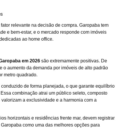
os
fator relevante na decisão de compra. Garopaba tem
dade e bem-estar, e o mercado responde com imóveis
dedicadas ao home office.
 Garopaba em 2026
são extremamente positivas. De
 e o aumento da demanda por imóveis de alto padrão
or metro quadrado.
onduzido de forma planejada, o que garante equilíbrio
 Essa combinação atrai um público seleto, composto
e valorizam a exclusividade e a harmonia com a
s horizontais e residências frente mar, devem registrar
do Garopaba como uma das melhores opções para