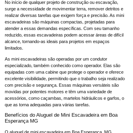
No início de qualquer projeto de construção ou escavação,
surge a necessidade de movimentar terra, remover detritos e
realizar diversas tarefas que exigem força e precisão. As mini
escavadeiras são máquinas compactas, projetadas para
atender a essas demandas específicas. Com seu tamanho
reduzido, essas escavadeiras podem acessar áreas de difícil
alcance, tornando-as ideais para projetos em espaços
limitados.
As mini escavadeiras são operadas por um condutor
especializado, também conhecido como operador. Elas são
equipadas com uma cabine que protege o operador e oferece
excelente visibilidade, permitindo que o trabalho seja realizado
com precisão e segurança. Essas máquinas versáteis são
movidas por potentes motores e têm uma variedade de
acessórios, como caçambas, martelos hidráulicos e garfos, o
que as torna adequadas para várias tarefas.
Benefícios do Aluguel de Mini Escavadeira em Boa
Esperança MG
O aluguel de mini escavadeira em Boa Esperança, MG,