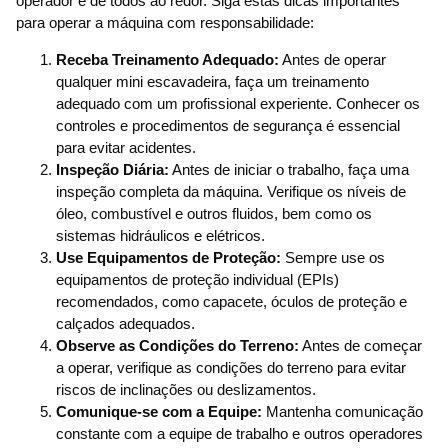
operador e de todos ao redor. Siga estas dicas importantes
para operar a máquina com responsabilidade:
Receba Treinamento Adequado:
Antes de operar
qualquer mini escavadeira, faça um treinamento
adequado com um profissional experiente. Conhecer os
controles e procedimentos de segurança é essencial
para evitar acidentes.
Inspeção Diária:
Antes de iniciar o trabalho, faça uma
inspeção completa da máquina. Verifique os níveis de
óleo, combustível e outros fluidos, bem como os
sistemas hidráulicos e elétricos.
Use Equipamentos de Proteção:
Sempre use os
equipamentos de proteção individual (EPIs)
recomendados, como capacete, óculos de proteção e
calçados adequados.
Observe as Condições do Terreno:
Antes de começar
a operar, verifique as condições do terreno para evitar
riscos de inclinações ou deslizamentos.
Comunique-se com a Equipe:
Mantenha comunicação
constante com a equipe de trabalho e outros operadores