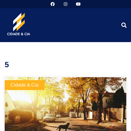
5
Cidade & Cia