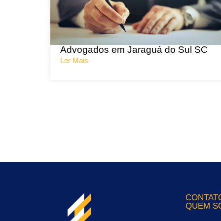
Advogados em Jaraguá do Sul SC
Ler Mais
CONTAT
QUEM S