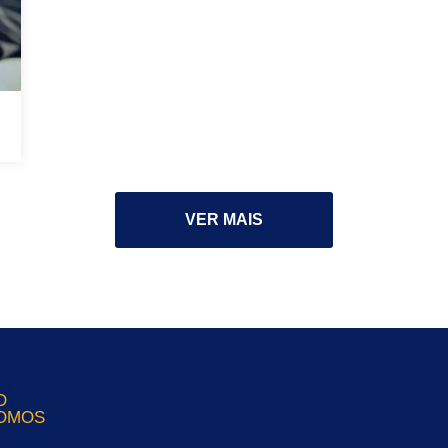
VER MAIS
O
OMOS