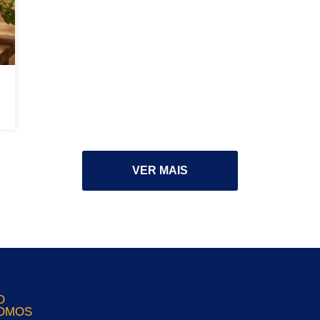
VER MAIS
O
OMOS