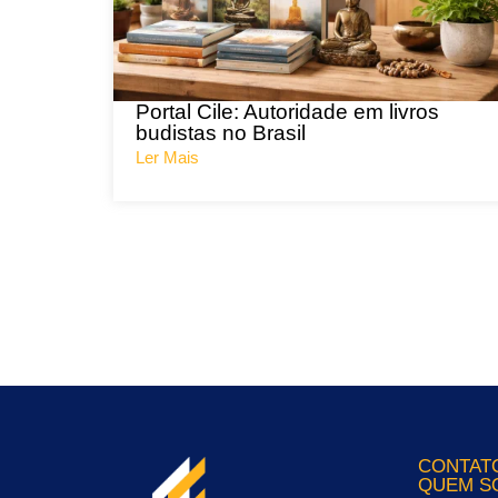
Portal Cile: Autoridade em livros
budistas no Brasil
Ler Mais
CONTAT
QUEM S