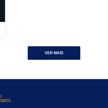
VER MAIS
O
OMOS