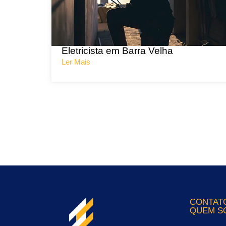
Eletricista em Barra Velha
Ler Mais
CONTAT
QUEM S