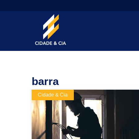
barra
Cidade & Cia