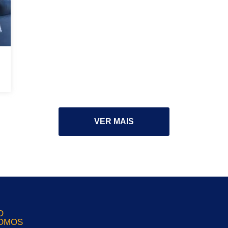
VER MAIS
O
OMOS