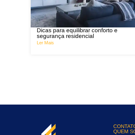
Dicas para equilibrar conforto e
segurança residencial
Ler Mais
CONTAT
QUEM S