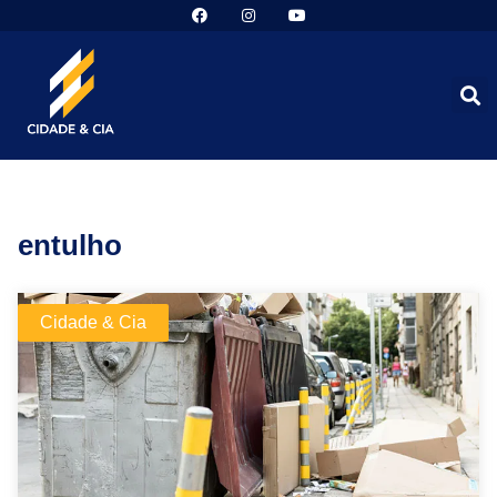
entulho
Cidade & Cia