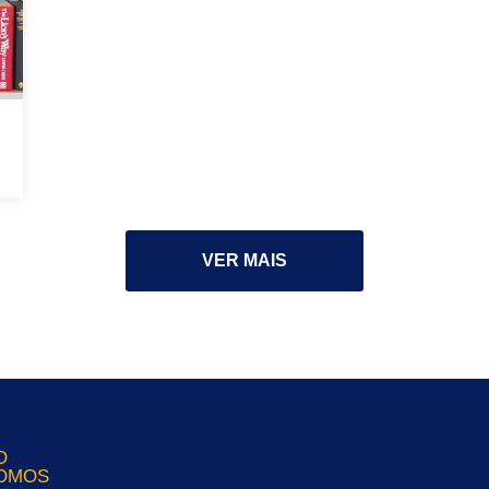
VER MAIS
O
OMOS