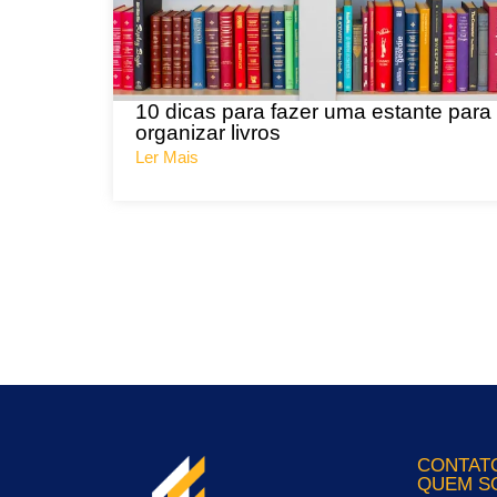
10 dicas para fazer uma estante para
organizar livros
Ler Mais
CONTAT
QUEM S