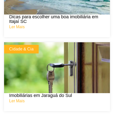
Dicas para escolher uma boa imobiliária em
Itajaí SC
Ler Mais
Cidade & Cia
Imobiliárias em Jaraguá do Sul
Ler Mais