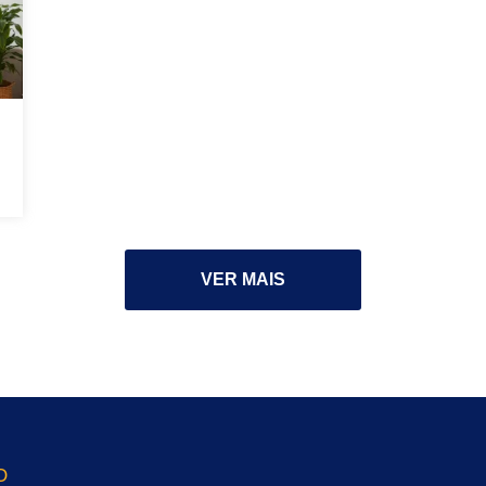
VER MAIS
O