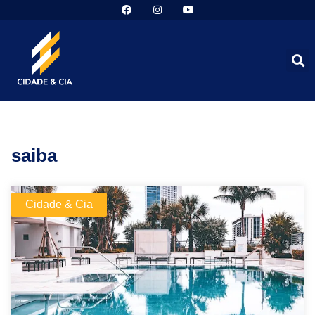
saiba
Cidade & Cia