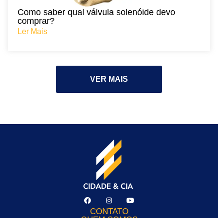
Como saber qual válvula solenóide devo
comprar?
Ler Mais
VER MAIS
CONTATO