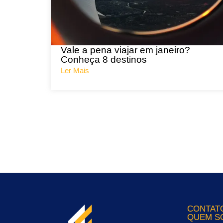
Vale a pena viajar em janeiro?
Conheça 8 destinos
Ler Mais
CONTAT
QUEM S