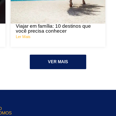
Viajar em família: 10 destinos que
você precisa conhecer
Ler Mais
VER MAIS
O
OMOS